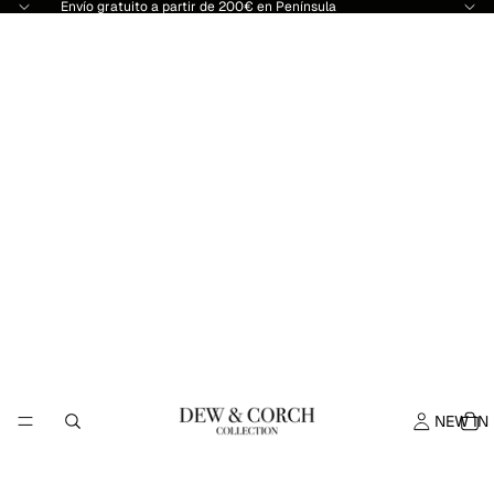
Envío gratuito a partir de 200€ en Península
NEW IN