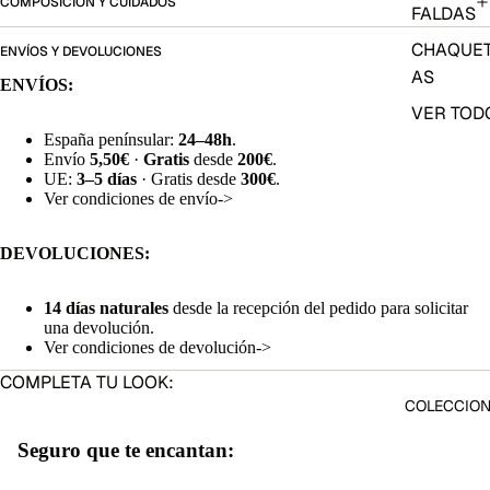
COMPOSICIÓN Y CUIDADOS
FALDAS
CHAQUE
ENVÍOS Y DEVOLUCIONES
AS
ENVÍOS:
VER TOD
España penínsular:
24–48h
.
Envío
5,50€
·
Gratis
desde
200€
.
UE:
3–5 días
· Gratis desde
300€
.
Ver condiciones de envío->
DEVOLUCIONES:
14 días naturales
desde la recepción del pedido para solicitar
una devolución.
Ver condiciones de devolución->
COMPLETA TU LOOK:
COLECCIO
Seguro que te encantan: